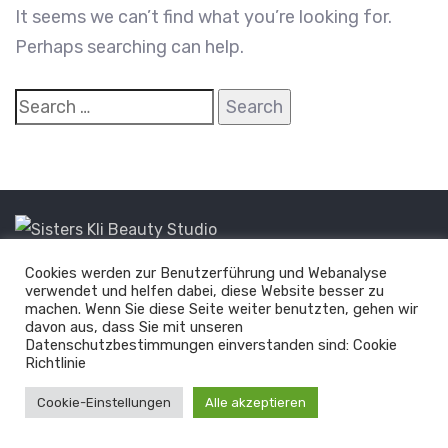
It seems we can’t find what you’re looking for.
Perhaps searching can help.
Cookies werden zur Benutzerführung und Webanalyse
© 2026 Hub Theme. All rights reserved.
verwendet und helfen dabei, diese Website besser zu
machen. Wenn Sie diese Seite weiter benutzten, gehen wir
davon aus, dass Sie mit unseren
Datenschutzbestimmungen einverstanden sind: Cookie
Richtlinie
Cookie-Einstellungen
Alle akzeptieren