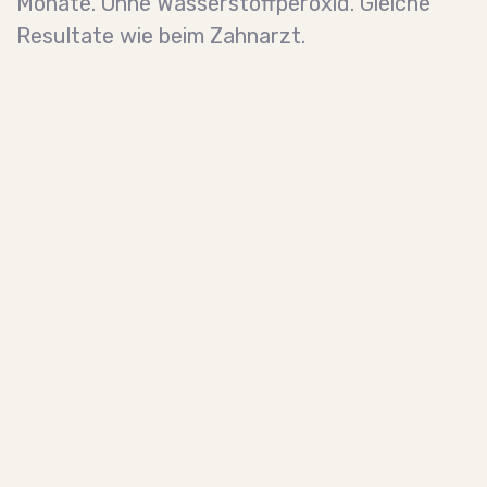
Monate. Ohne Wasserstoffperoxid. Gleiche
Resultate wie beim Zahnarzt.