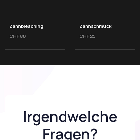
Zahnbleaching
Zahnschmuck
CHF 80
CHF 25
Irgendwelche
Fragen?